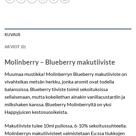
KUVAUS
ARVIOT (0)
Molinberry – Blueberry makutiiviste
Muumaa mustikka! Molinberryn Blueberry makutiiviste on
vivahteikas metsän herkku, jonka aromit ovat todella
balanssissa. Blueberry tiiviste toimii sekoituksissa
sellaisenaan, mutta kokeilethan ainakin vanillacustardin ja
milkshaken kanssa. Blueberry Molinberryltä on yksi
Happyjuicen kestosuosikeista.
Makutiiviste tulee 10ml pullossa, 6-10% sekoitussuhteella.
Molinberryn makutiivisteet valmistetaan Eu:ssa tiukkojen