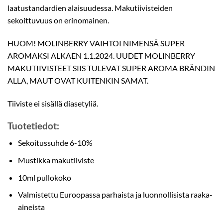
laatustandardien alaisuudessa. Makutiivisteiden
sekoittuvuus on erinomainen.
HUOM! MOLINBERRY VAIHTOI NIMENSÄ SUPER
AROMAKSI ALKAEN 1.1.2024. UUDET MOLINBERRY
MAKUTIIVISTEET SIIS TULEVAT SUPER AROMA BRÄNDIN
ALLA, MAUT OVAT KUITENKIN SAMAT.
Tiiviste ei sisällä diasetyliä.
Tuotetiedot:
Sekoitussuhde 6-10%
Mustikka makutiiviste
10ml pullokoko
Valmistettu Euroopassa parhaista ja luonnollisista raaka-
aineista