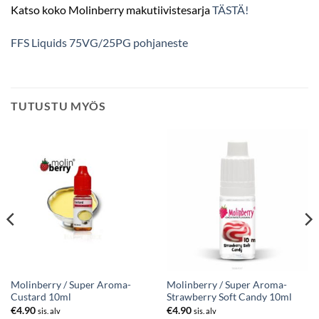
Katso koko Molinberry makutiivistesarja
TÄSTÄ!
FFS Liquids 75VG/25PG pohjaneste
TUTUSTU MYÖS
Molinberry / Super Aroma-
Molinberry / Super Aroma-
Custard 10ml
Strawberry Soft Candy 10ml
€
4.90
€
4.90
sis. alv
sis. alv