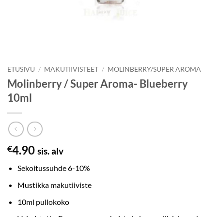
ETUSIVU
/
MAKUTIIVISTEET
/
MOLINBERRY/SUPER AROMA
Molinberry / Super Aroma- Blueberry
10ml
4.90
€
sis. alv
Sekoitussuhde 6-10%
Mustikka makutiiviste
10ml pullokoko