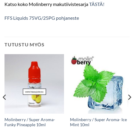
Katso koko Molinberry makutiivistesarja
TÄSTÄ!
FFS Liquids 75VG/25PG pohjaneste
TUTUSTU MYÖS
Molinberry / Super Aroma-
Molinberry / Super Aroma- Ice
Funky Pineapple 10ml
Mint 10ml