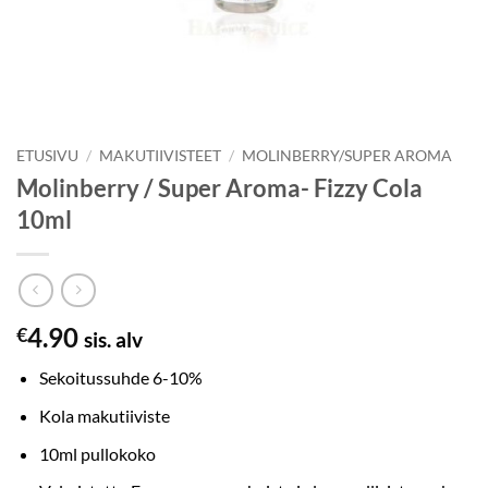
ETUSIVU
/
MAKUTIIVISTEET
/
MOLINBERRY/SUPER AROMA
Molinberry / Super Aroma- Fizzy Cola
10ml
4.90
€
sis. alv
Sekoitussuhde 6-10%
Kola makutiiviste
10ml pullokoko