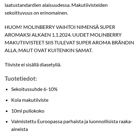
laatustandardien alaisuudessa. Makutiivisteiden
sekoittuvuus on erinomainen.
HUOM! MOLINBERRY VAIHTOI NIMENSÄ SUPER
AROMAKSI ALKAEN 1.1.2024. UUDET MOLINBERRY
MAKUTIIVISTEET SIIS TULEVAT SUPER AROMA BRÄNDIN
ALLA, MAUT OVAT KUITENKIN SAMAT.
Tiiviste ei sisällä diasetyliä.
Tuotetiedot:
Sekoitussuhde 6-10%
Kola makutiiviste
10ml pullokoko
Valmistettu Euroopassa parhaista ja luonnollisista raaka-
aineista