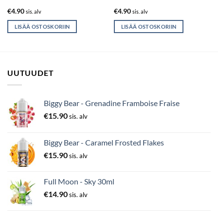
€
4.90
€
4.90
sis. alv
sis. alv
LISÄÄ OSTOSKORIIN
LISÄÄ OSTOSKORIIN
UUTUUDET
Biggy Bear - Grenadine Framboise Fraise
€
15.90
sis. alv
Biggy Bear - Caramel Frosted Flakes
€
15.90
sis. alv
Full Moon - Sky 30ml
€
14.90
sis. alv