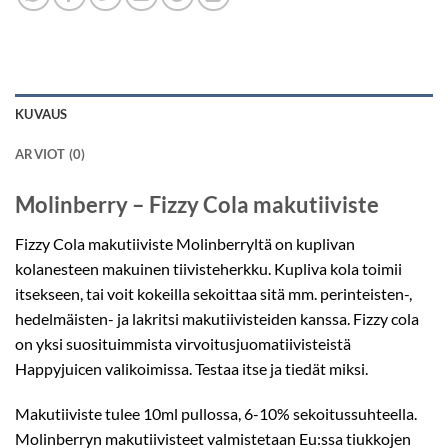
KUVAUS
ARVIOT (0)
Molinberry – Fizzy Cola makutiiviste
Fizzy Cola makutiiviste Molinberryltä on kuplivan
kolanesteen makuinen tiivisteherkku. Kupliva kola toimii
itsekseen, tai voit kokeilla sekoittaa sitä mm. perinteisten-,
hedelmäisten- ja lakritsi makutiivisteiden kanssa. Fizzy cola
on yksi suosituimmista virvoitusjuomatiivisteistä
Happyjuicen valikoimissa. Testaa itse ja tiedät miksi.
Makutiiviste tulee 10ml pullossa, 6-10% sekoitussuhteella.
Molinberryn makutiivisteet valmistetaan Eu:ssa tiukkojen