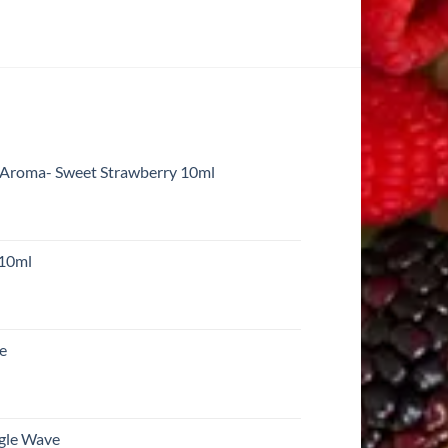
 Aroma- Sweet Strawberry 10ml
 10ml
re
ngle Wave