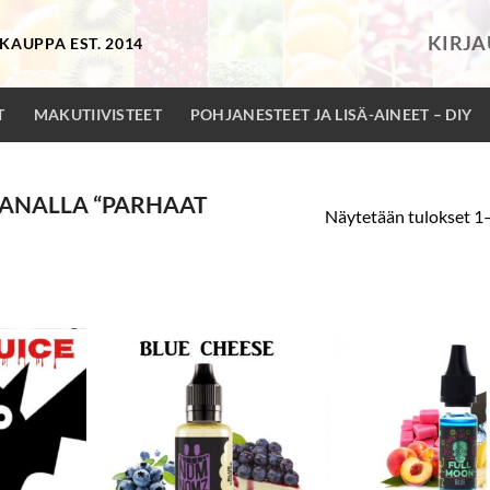
KIRJ
KAUPPA EST. 2014
T
MAKUTIIVISTEET
POHJANESTEET JA LISÄ-AINEET – DIY
ANALLA “PARHAAT
Näytetään tulokset 1