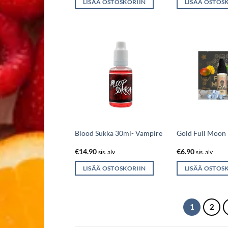
LISÄÄ OSTOSKORIIN
LISÄÄ OSTOS
Blood Sukka 30ml- Vampire
Gold Full Moon
€
14.90
€
6.90
sis. alv
sis. alv
LISÄÄ OSTOSKORIIN
LISÄÄ OSTOS
1
2