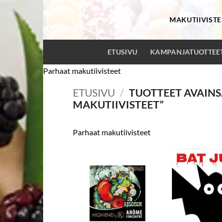
Skip
to
MAKUTIIVISTE
content
ETUSIVU
KAMPANJATUOTTEE
Parhaat makutiivisteet
ETUSIVU
/
TUOTTEET AVAINS
MAKUTIIVISTEET”
Parhaat makutiivisteet