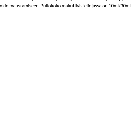
drinkin maustamiseen. Pullokoko makutiivistelinjassa on 10ml/30ml