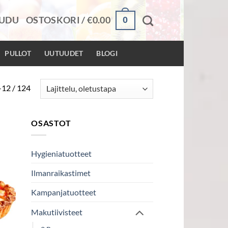
0
AUDU
OSTOSKORI /
€
0.00
PULLOT
UUTUUDET
BLOGI
–12 / 124
OSASTOT
Hygieniatuotteet
Ilmanraikastimet
Kampanjatuotteet
Makutiivisteet