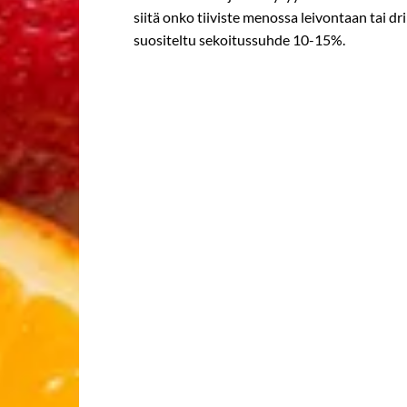
siitä onko tiiviste menossa leivontaan tai 
suositeltu sekoitussuhde 10-15%.