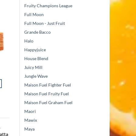
Fruity Champions League
Full Moon
Full Moon - Just Fruit
Grande Bacco
Halo
Happyjuice
House Blend
Juicy Mill
Jungle Wave
Maison Fuel Fighter Fuel
Maison Fuel Fruity Fuel
Maison Fuel Graham Fuel
Maori
Mawix
.
Maya
matta