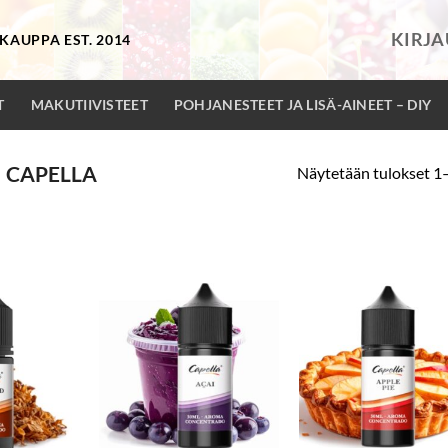
KIRJ
KAUPPA EST. 2014
T
MAKUTIIVISTEET
POHJANESTEET JA LISÄ-AINEET – DIY
CAPELLA
Näytetään tulokset 1