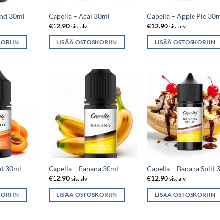
end 30ml
Capella – Acai 30ml
Capella – Apple Pie 30
€
12.90
€
12.90
sis. alv
sis. alv
KORIIN
LISÄÄ OSTOSKORIIN
LISÄÄ OSTOSKORIIN
ot 30ml
Capella – Banana 30ml
Capella – Banana Split 
€
12.90
€
12.90
sis. alv
sis. alv
KORIIN
LISÄÄ OSTOSKORIIN
LISÄÄ OSTOSKORIIN