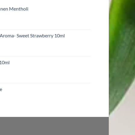
inen Mentholi
 Aroma- Sweet Strawberry 10ml
 10ml
re