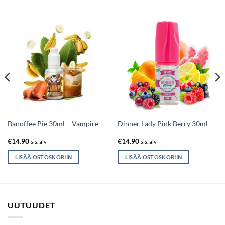
Banoffee Pie 30ml – Vampire
Dinner Lady Pink Berry 30ml
€
14.90
€
14.90
sis. alv
sis. alv
LISÄÄ OSTOSKORIIN
LISÄÄ OSTOSKORIIN
UUTUUDET