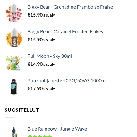
Biggy Bear - Grenadine Framboise Fraise
€
15.90
sis. alv
Biggy Bear - Caramel Frosted Flakes
€
15.90
sis. alv
Full Moon - Sky 30ml
€
14.90
sis. alv
Pure pohjaneste 50PG/50VG 1000ml
€
17.90
sis. alv
SUOSITELLUT
Blue Rainbow - Jungle Wave