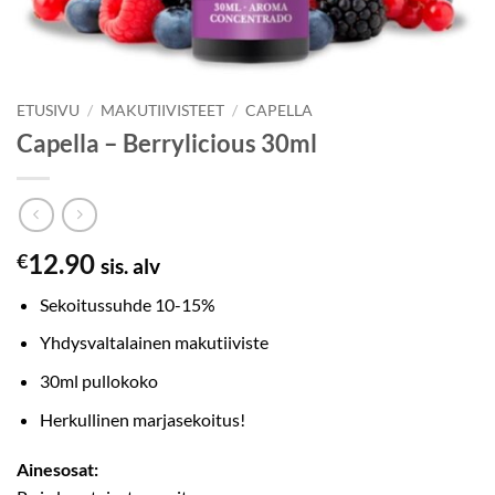
ETUSIVU
/
MAKUTIIVISTEET
/
CAPELLA
Capella – Berrylicious 30ml
12.90
€
sis. alv
Sekoitussuhde 10-15%
Yhdysvaltalainen makutiiviste
30ml pullokoko
Herkullinen marjasekoitus!
Ainesosat: