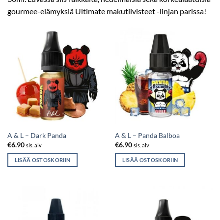
gourmee-elämyksiä Ultimate makutiivisteet -linjan parissa!
A & L – Dark Panda
A & L – Panda Balboa
€
6.90
€
6.90
sis. alv
sis. alv
LISÄÄ OSTOSKORIIN
LISÄÄ OSTOSKORIIN