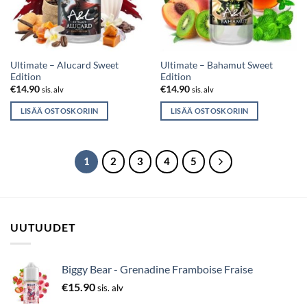
Ultimate – Alucard Sweet
Ultimate – Bahamut Sweet
Edition
Edition
€
14.90
€
14.90
sis. alv
sis. alv
LISÄÄ OSTOSKORIIN
LISÄÄ OSTOSKORIIN
1
2
3
4
5
UUTUUDET
Biggy Bear - Grenadine Framboise Fraise
€
15.90
sis. alv