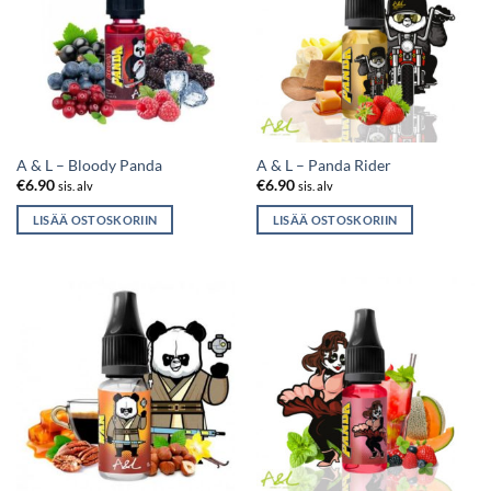
A & L – Bloody Panda
A & L – Panda Rider
€
6.90
€
6.90
sis. alv
sis. alv
LISÄÄ OSTOSKORIIN
LISÄÄ OSTOSKORIIN