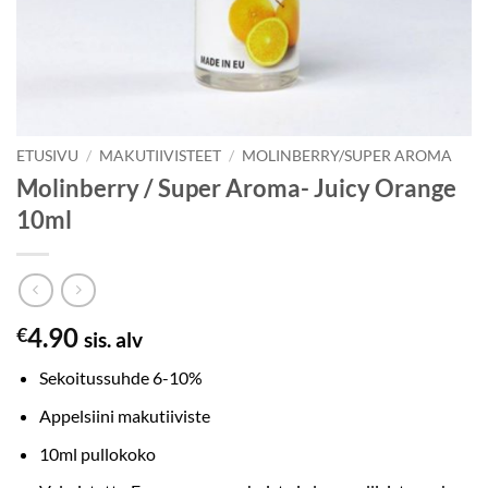
ETUSIVU
/
MAKUTIIVISTEET
/
MOLINBERRY/SUPER AROMA
Molinberry / Super Aroma- Juicy Orange
10ml
4.90
€
sis. alv
Sekoitussuhde 6-10%
Appelsiini makutiiviste
10ml pullokoko