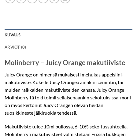
KUVAUS
ARVIOT (0)
Molinberry – Juicy Orange makutiiviste
Juicy Orange on nimensä mukaisesti mehukas appelsiini-
makutiiviste. Kokeile Juicy Orangea ainakin icemintin, tai
muiden raikkaiden makutiivisteiden kanssa. Juicy Orange
Molinberryltä toki toimii sellaisenaankin sekoituksissa, moni
on myös kertonut Juicy Orangen olevan heidän
suosikkineste jälkiruokia tehdessä.
Makutiiviste tulee 10ml pullossa, 6-10% sekoitussuhteella.
Molinberryn makutiivisteet valmistetaan Eu:ssa tiukkojen