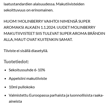
laatustandardien alaisuudessa. Makutiivisteiden
sekoittuvuus on erinomainen.
HUOM! MOLINBERRY VAIHTOI NIMENSÄ SUPER
AROMAKSI ALKAEN 1.1.2024. UUDET MOLINBERRY
MAKUTIIVISTEET SIIS TULEVAT SUPER AROMA BRÄNDIN
ALLA, MAUT OVAT KUITENKIN SAMAT.
Tiiviste ei sisällä diasetyliä.
Tuotetiedot:
Sekoitussuhde 6-10%
Appelsiini makutiiviste
10ml pullokoko
Valmistettu Euroopassa parhaista ja luonnollisista raaka-
aineista