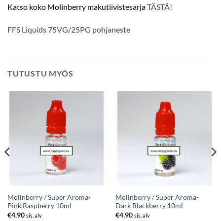
Katso koko Molinberry makutiivistesarja
TÄSTÄ!
FFS Liquids 75VG/25PG pohjaneste
TUTUSTU MYÖS
Molinberry / Super Aroma-
Molinberry / Super Aroma-
Pink Raspberry 10ml
Dark Blackberry 10ml
€
4.90
€
4.90
sis. alv
sis. alv