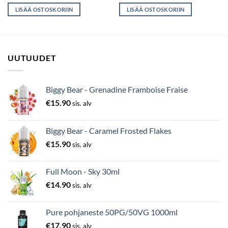
LISÄÄ OSTOSKORIIN
LISÄÄ OSTOSKORIIN
UUTUUDET
Biggy Bear - Grenadine Framboise Fraise
€
15.90
sis. alv
Biggy Bear - Caramel Frosted Flakes
€
15.90
sis. alv
Full Moon - Sky 30ml
€
14.90
sis. alv
Pure pohjaneste 50PG/50VG 1000ml
€
17.90
sis. alv