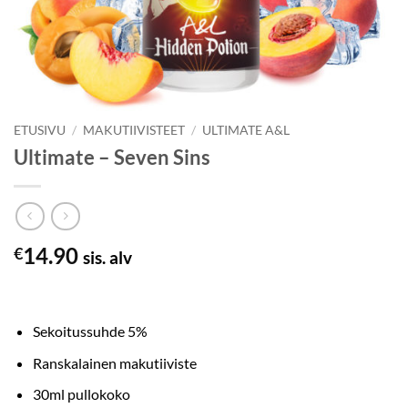
ETUSIVU
/
MAKUTIIVISTEET
/
ULTIMATE A&L
Ultimate – Seven Sins
14.90
€
sis. alv
Sekoitussuhde 5%
Ranskalainen makutiiviste
30ml pullokoko