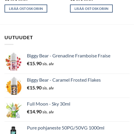
LISÄÄ OSTOSKORIIN
LISÄÄ OSTOSKORIIN
UUTUUDET
Biggy Bear - Grenadine Framboise Fraise
€
15.90
sis. alv
Biggy Bear - Caramel Frosted Flakes
€
15.90
sis. alv
Full Moon - Sky 30ml
€
14.90
sis. alv
Pure pohjaneste 50PG/50VG 1000ml