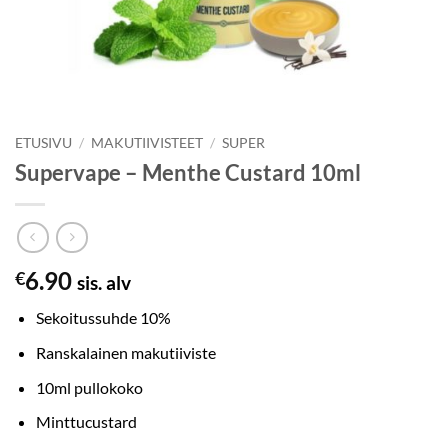
ETUSIVU
/
MAKUTIIVISTEET
/
SUPER
Supervape – Menthe Custard 10ml
6.90
€
sis. alv
Sekoitussuhde 10%
Ranskalainen makutiiviste
10ml pullokoko
Minttucustard