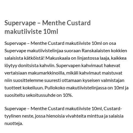
Supervape – Menthe Custard
makutiiviste 10ml
Supervape – Menthe Custard makutiiviste 10ml on osa
Supervape makutiivistelinjaa suoraan Ranskalaisten kokkien
salaisista kätköistä! Makuskaala on linjastossa laaja, kaikkea
löytyy donitsista kahviin. Supervapen kahvimaut hakevat
vertaisiaan makumarkkinoilla, mikäli kahvimaut maistuvat
niin suosittelemme suuresti ottamaan kyseisen valmistajan
tuotteet kokeiluun. Pullokoko makutiivistelinjassa on 10ml ja
suositeltu sekoitussuhde on 10%.
Supervape – Menthe Custard makutiiviste 10ml, Custard-
tyylinen neste, jossa hienoisia vivahteita minttua ja salaisia
nuotteja.