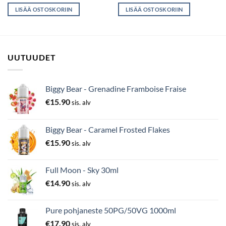
LISÄÄ OSTOSKORIIN
LISÄÄ OSTOSKORIIN
UUTUUDET
Biggy Bear - Grenadine Framboise Fraise
€
15.90
sis. alv
Biggy Bear - Caramel Frosted Flakes
€
15.90
sis. alv
Full Moon - Sky 30ml
€
14.90
sis. alv
Pure pohjaneste 50PG/50VG 1000ml
€
17.90
sis. alv