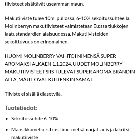
tiivisteet sisältävät useamman maun.
Makutiiviste tulee 10ml pullossa, 6-10% sekoitussuhteella.
Molinberryn makutiivisteet valmistetaan Eu:ssa tiukkojen
laatustandardien alaisuudessa. Makutiivisteiden
sekoittuvuus on erinomainen.
HUOM! MOLINBERRY VAIHTOI NIMENSÄ SUPER
AROMAKSI ALKAEN 1.1.2024. UUDET MOLINBERRY
MAKUTIIVISTEET SIIS TULEVAT SUPER AROMA BRÄNDIN
ALLA, MAUT OVAT KUITENKIN SAMAT.
Tiiviste ei sisällä diasetyliä.
Tuotetiedot:
Sekoitussuhde 6-10%
Mansikkamehu, sitrus, lime, metsämarjat, anis ja lakritsi
makutiiviste