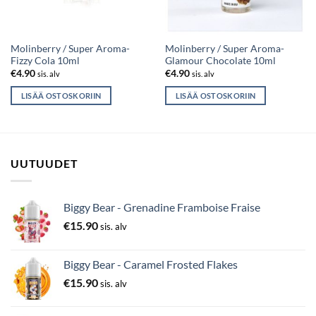
Molinberry / Super Aroma-
Molinberry / Super Aroma-
Fizzy Cola 10ml
Glamour Chocolate 10ml
€
4.90
€
4.90
sis. alv
sis. alv
LISÄÄ OSTOSKORIIN
LISÄÄ OSTOSKORIIN
UUTUUDET
Biggy Bear - Grenadine Framboise Fraise
€
15.90
sis. alv
Biggy Bear - Caramel Frosted Flakes
€
15.90
sis. alv