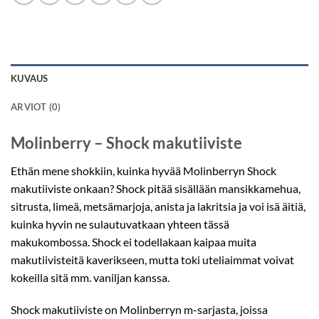
KUVAUS
ARVIOT (0)
Molinberry – Shock makutiiviste
Ethän mene shokkiin, kuinka hyvää Molinberryn Shock
makutiiviste onkaan? Shock pitää sisällään mansikkamehua,
sitrusta, limeä, metsämarjoja, anista ja lakritsia ja voi isä äitiä,
kuinka hyvin ne sulautuvatkaan yhteen tässä
makukombossa. Shock ei todellakaan kaipaa muita
makutiivisteitä kaverikseen, mutta toki uteliaimmat voivat
kokeilla sitä mm. vaniljan kanssa.
Shock makutiiviste on Molinberryn m-sarjasta, joissa