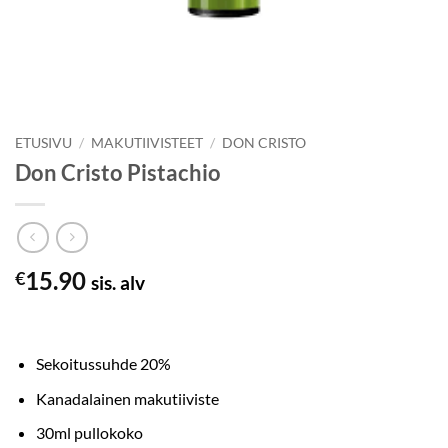
ETUSIVU
/
MAKUTIIVISTEET
/
DON CRISTO
Don Cristo Pistachio
15.90
€
sis. alv
Sekoitussuhde 20%
Kanadalainen makutiiviste
30ml pullokoko