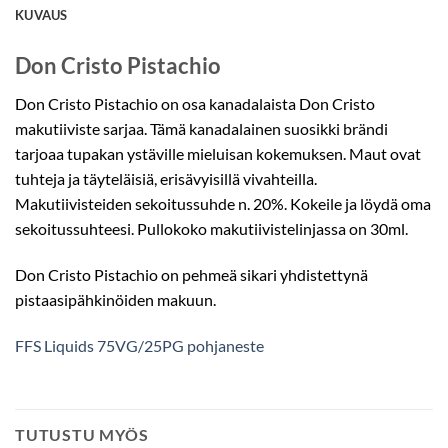
KUVAUS
Don Cristo Pistachio
Don Cristo Pistachio on osa kanadalaista Don Cristo
makutiiviste sarjaa. Tämä kanadalainen suosikki brändi
tarjoaa tupakan ystäville mieluisan kokemuksen. Maut ovat
tuhteja ja täyteläisiä, erisävyisillä vivahteilla.
Makutiivisteiden sekoitussuhde n. 20%. Kokeile ja löydä oma
sekoitussuhteesi. Pullokoko makutiivistelinjassa on 30ml.
Don Cristo Pistachio on pehmeä sikari yhdistettynä
pistaasipähkinöiden makuun.
FFS Liquids 75VG/25PG pohjaneste
TUTUSTU MYÖS