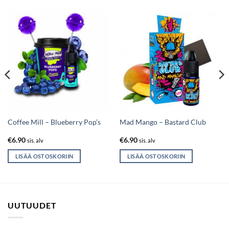
Coffee Mill – Blueberry Pop’s
Mad Mango – Bastard Club
€
6.90
€
6.90
sis. alv
sis. alv
LISÄÄ OSTOSKORIIN
LISÄÄ OSTOSKORIIN
UUTUUDET