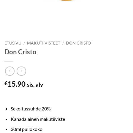
ETUSIVU
/
MAKUTIIVISTEET
/
DON CRISTO
Don Cristo
15.90
€
sis. alv
Sekoitussuhde 20%
Kanadalainen makutiiviste
30ml pullokoko