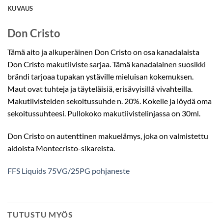
KUVAUS
Don Cristo
Tämä aito ja alkuperäinen Don Cristo on osa kanadalaista
Don Cristo makutiiviste sarjaa. Tämä kanadalainen suosikki
brändi tarjoaa tupakan ystäville mieluisan kokemuksen.
Maut ovat tuhteja ja täyteläisiä, erisävyisillä vivahteilla.
Makutiivisteiden sekoitussuhde n. 20%. Kokeile ja löydä oma
sekoitussuhteesi. Pullokoko makutiivistelinjassa on 30ml.
Don Cristo on autenttinen makuelämys, joka on valmistettu
aidoista Montecristo-sikareista.
FFS Liquids 75VG/25PG pohjaneste
TUTUSTU MYÖS