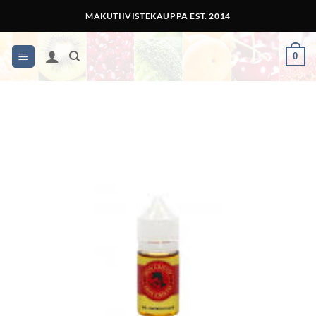
Skip
MAKUTIIVISTEKAUPPA EST. 2014
to
content
0