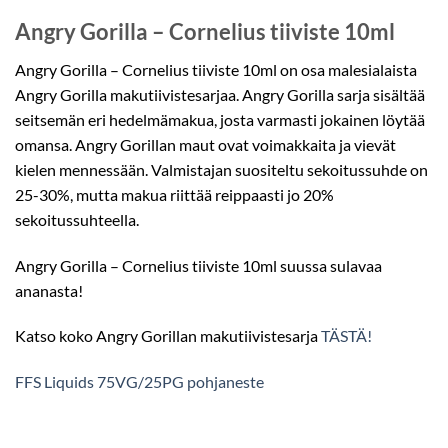
Angry Gorilla – Cornelius tiiviste 10ml
Angry Gorilla – Cornelius tiiviste 10ml on osa malesialaista
Angry Gorilla makutiivistesarjaa. Angry Gorilla sarja sisältää
seitsemän eri hedelmämakua, josta varmasti jokainen löytää
omansa. Angry Gorillan maut ovat voimakkaita ja vievät
kielen mennessään. Valmistajan suositeltu sekoitussuhde on
25-30%, mutta makua riittää reippaasti jo 20%
sekoitussuhteella.
Angry Gorilla – Cornelius tiiviste 10ml suussa sulavaa
ananasta!
Katso koko Angry Gorillan makutiivistesarja
TÄSTÄ!
FFS Liquids 75VG/25PG pohjaneste