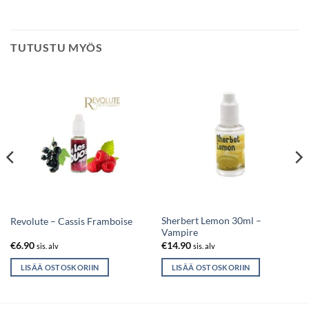
TUTUSTU MYÖS
Sherbert Lemon 30ml –
Revolute – Cassis Framboise
Vampire
€
6.90
€
14.90
sis. alv
sis. alv
LISÄÄ OSTOSKORIIN
LISÄÄ OSTOSKORIIN