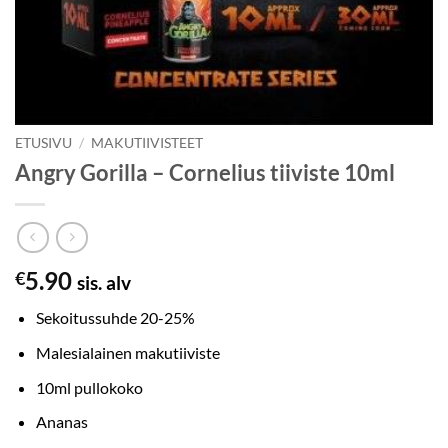
ETUSIVU
/
MAKUTIIVISTEET
Angry Gorilla – Cornelius tiiviste 10ml
5.90
€
sis. alv
Sekoitussuhde 20-25%
Malesialainen makutiiviste
10ml pullokoko
Ananas