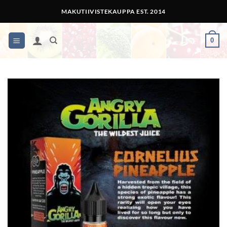
Skip
MAKUTIIVISTEKAUPPA EST. 2014
to
content
0