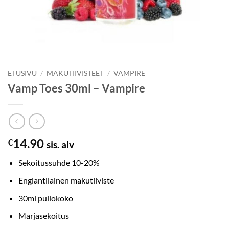
ETUSIVU
/
MAKUTIIVISTEET
/
VAMPIRE
Vamp Toes 30ml – Vampire
14.90
€
sis. alv
Sekoitussuhde 10-20%
Englantilainen makutiiviste
30ml pullokoko
Marjasekoitus