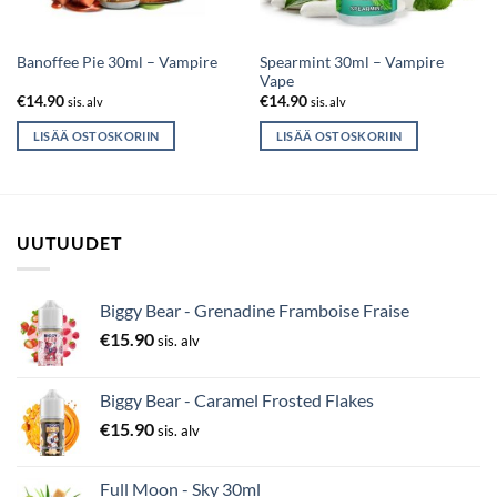
Spearmint 30ml – Vampire
Banoffee Pie 30ml – Vampire
Vape
€
14.90
€
14.90
sis. alv
sis. alv
LISÄÄ OSTOSKORIIN
LISÄÄ OSTOSKORIIN
UUTUUDET
Biggy Bear - Grenadine Framboise Fraise
€
15.90
sis. alv
Biggy Bear - Caramel Frosted Flakes
€
15.90
sis. alv
Full Moon - Sky 30ml