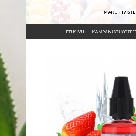
Skip
to
MAKUTIIVISTE
content
ETUSIVU
KAMPANJATUOTTEE