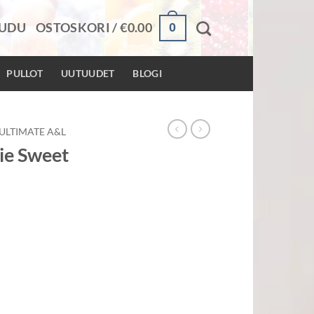
0
AUDU
OSTOSKORI /
€
0.00
PULLOT
UUTUUDET
BLOGI
ULTIMATE A&L
ie Sweet