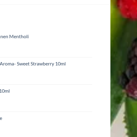
inen Mentholi
 Aroma- Sweet Strawberry 10ml
 10ml
re