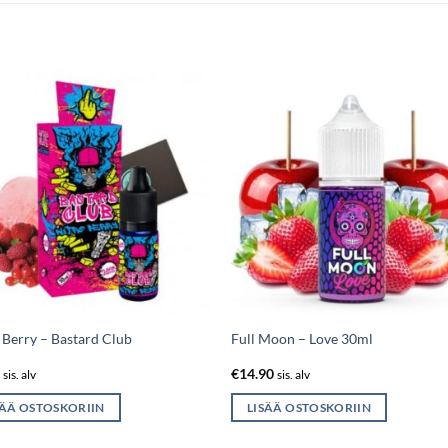
 Berry – Bastard Club
Full Moon – Love 30ml
0
€
14.90
sis. alv
sis. alv
SÄÄ OSTOSKORIIN
LISÄÄ OSTOSKORIIN