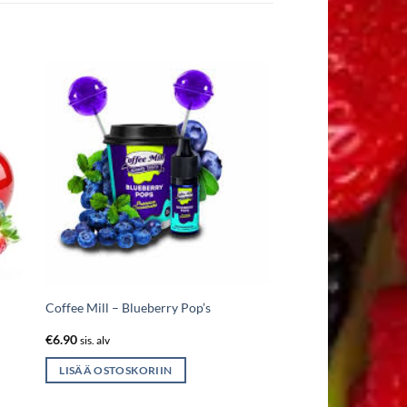
Coffee Mill – Blueberry Pop’s
€
6.90
sis. alv
LISÄÄ OSTOSKORIIN