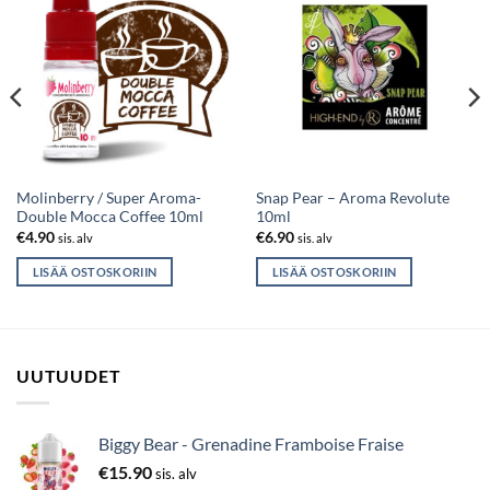
Molinberry / Super Aroma-
Snap Pear – Aroma Revolute
Double Mocca Coffee 10ml
10ml
€
4.90
€
6.90
sis. alv
sis. alv
LISÄÄ OSTOSKORIIN
LISÄÄ OSTOSKORIIN
UUTUUDET
Biggy Bear - Grenadine Framboise Fraise
€
15.90
sis. alv