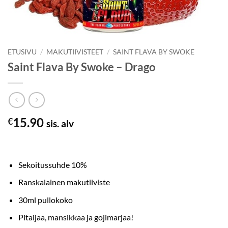
ETUSIVU
/
MAKUTIIVISTEET
/
SAINT FLAVA BY SWOKE
Saint Flava By Swoke – Drago
15.90
€
sis. alv
Sekoitussuhde 10%
Ranskalainen makutiiviste
30ml pullokoko
Pitaijaa, mansikkaa ja gojimarjaa!