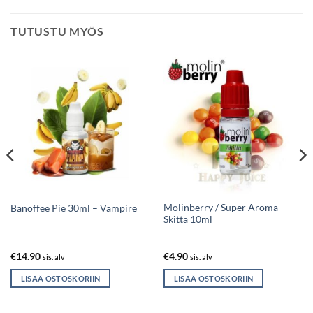
TUTUSTU MYÖS
Molinberry / Super Aroma-
Banoffee Pie 30ml – Vampire
Skitta 10ml
€
14.90
€
4.90
sis. alv
sis. alv
LISÄÄ OSTOSKORIIN
LISÄÄ OSTOSKORIIN