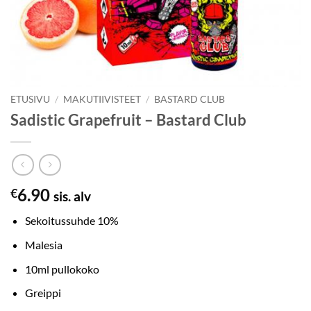
ETUSIVU
/
MAKUTIIVISTEET
/
BASTARD CLUB
Sadistic Grapefruit – Bastard Club
6.90
€
sis. alv
Sekoitussuhde 10%
Malesia
10ml pullokoko
Greippi