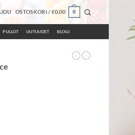
0
AUDU
OSTOSKORI /
€
0.00
PULLOT
UUTUUDET
BLOGI
ice