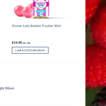
Dinner Lady Bubble Trouble 30ml
€
14.90
sis. alv
LISÄÄ OSTOSKORIIN
ngle Wave