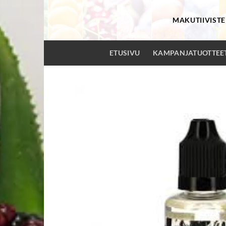
Skip
to
MAKUTIIVISTE
content
ETUSIVU
KAMPANJATUOTTEE