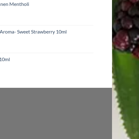
inen Mentholi
 Aroma- Sweet Strawberry 10ml
 10ml