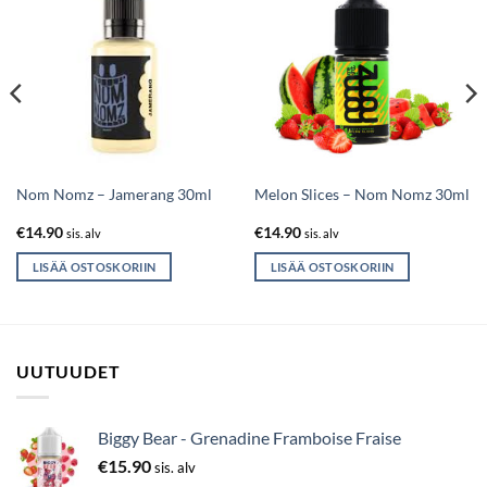
Nom Nomz – Jamerang 30ml
Melon Slices – Nom Nomz 30ml
€
14.90
€
14.90
sis. alv
sis. alv
LISÄÄ OSTOSKORIIN
LISÄÄ OSTOSKORIIN
UUTUUDET
Biggy Bear - Grenadine Framboise Fraise
€
15.90
sis. alv