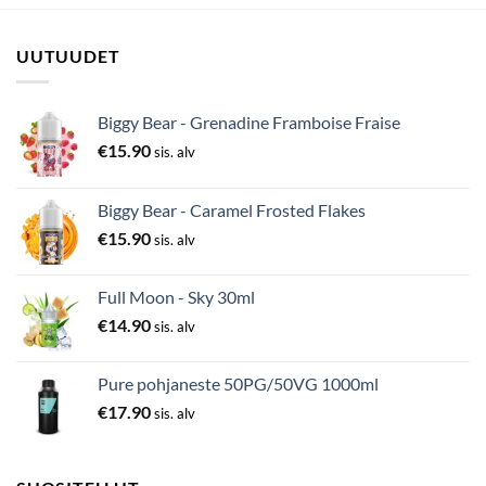
UUTUUDET
Biggy Bear - Grenadine Framboise Fraise
€
15.90
sis. alv
Biggy Bear - Caramel Frosted Flakes
€
15.90
sis. alv
Full Moon - Sky 30ml
€
14.90
sis. alv
Pure pohjaneste 50PG/50VG 1000ml
€
17.90
sis. alv