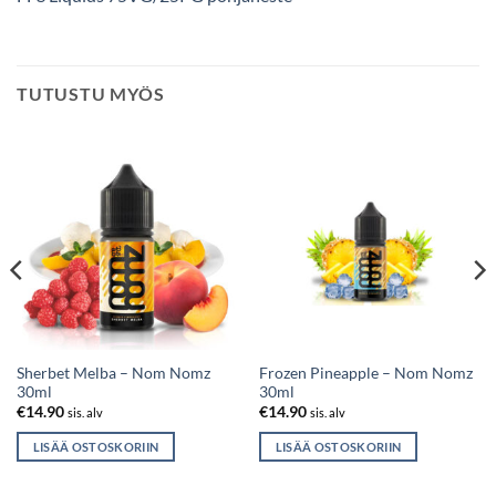
TUTUSTU MYÖS
Sherbet Melba – Nom Nomz
Frozen Pineapple – Nom Nomz
30ml
30ml
€
14.90
€
14.90
sis. alv
sis. alv
LISÄÄ OSTOSKORIIN
LISÄÄ OSTOSKORIIN