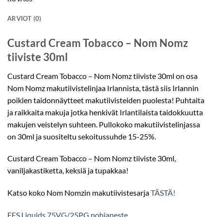
ARVIOT (0)
Custard Cream Tobacco – Nom Nomz
tiiviste 30ml
Custard Cream Tobacco – Nom Nomz tiiviste 30ml on osa
Nom Nomz makutiivistelinjaa Irlannista, tästä siis Irlannin
poikien taidonnäytteet makutiivisteiden puolesta! Puhtaita
ja raikkaita makuja jotka henkivät Irlantilaista taidokkuutta
makujen veistelyn suhteen. Pullokoko makutiivistelinjassa
on 30ml ja suositeltu sekoitussuhde 15-25%.
Custard Cream Tobacco – Nom Nomz tiiviste 30ml,
vaniljakastiketta, keksiä ja tupakkaa!
Katso koko Nom Nomzin makutiivistesarja
TÄSTÄ!
FFS Liquids 75VG/25PG pohjaneste