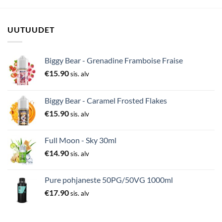
UUTUUDET
Biggy Bear - Grenadine Framboise Fraise
€
15.90
sis. alv
Biggy Bear - Caramel Frosted Flakes
€
15.90
sis. alv
Full Moon - Sky 30ml
€
14.90
sis. alv
Pure pohjaneste 50PG/50VG 1000ml
€
17.90
sis. alv