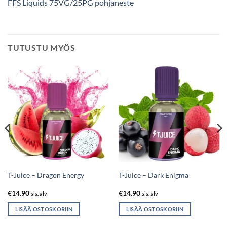
FFS Liquids 75VG/25PG pohjaneste
TUTUSTU MYÖS
T-Juice – Dragon Energy
T-Juice – Dark Enigma
€
14.90
€
14.90
sis. alv
sis. alv
LISÄÄ OSTOSKORIIN
LISÄÄ OSTOSKORIIN