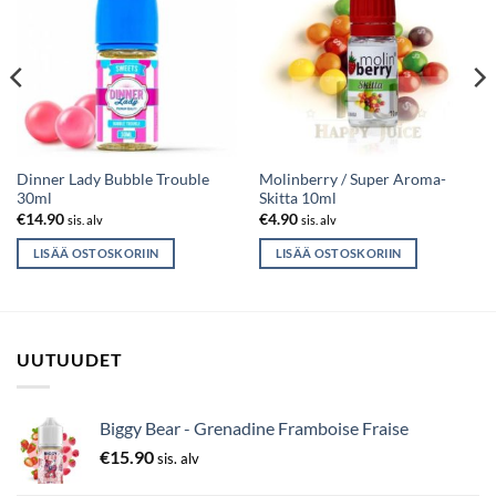
Dinner Lady Bubble Trouble
Molinberry / Super Aroma-
30ml
Skitta 10ml
€
14.90
€
4.90
sis. alv
sis. alv
LISÄÄ OSTOSKORIIN
LISÄÄ OSTOSKORIIN
UUTUUDET
Biggy Bear - Grenadine Framboise Fraise
€
15.90
sis. alv