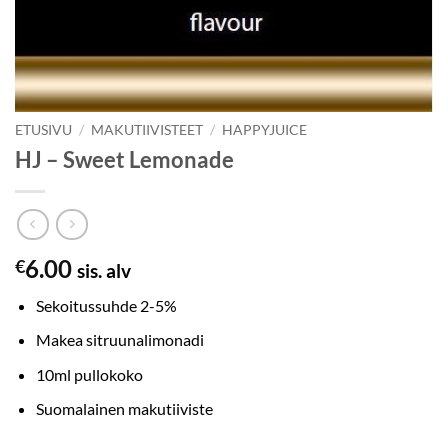
ETUSIVU
/
MAKUTIIVISTEET
/
HAPPYJUICE
HJ – Sweet Lemonade
6.00
€
sis. alv
Sekoitussuhde 2-5%
Makea sitruunalimonadi
10ml pullokoko
Suomalainen makutiiviste