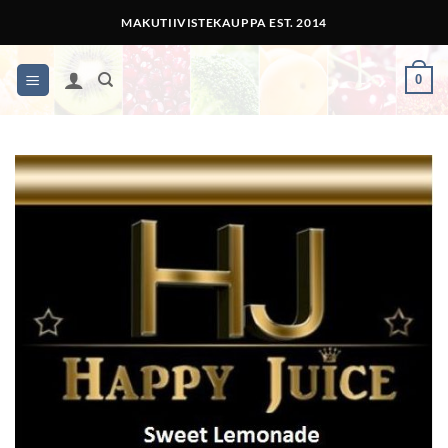
Skip
MAKUTIIVISTEKAUPPA EST. 2014
to
content
0