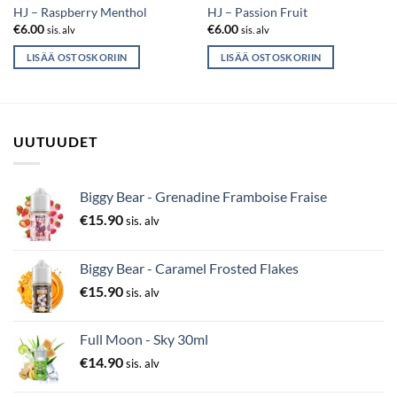
HJ – Raspberry Menthol
HJ – Passion Fruit
€
6.00
€
6.00
sis. alv
sis. alv
LISÄÄ OSTOSKORIIN
LISÄÄ OSTOSKORIIN
UUTUUDET
Biggy Bear - Grenadine Framboise Fraise
€
15.90
sis. alv
Biggy Bear - Caramel Frosted Flakes
€
15.90
sis. alv
Full Moon - Sky 30ml
€
14.90
sis. alv