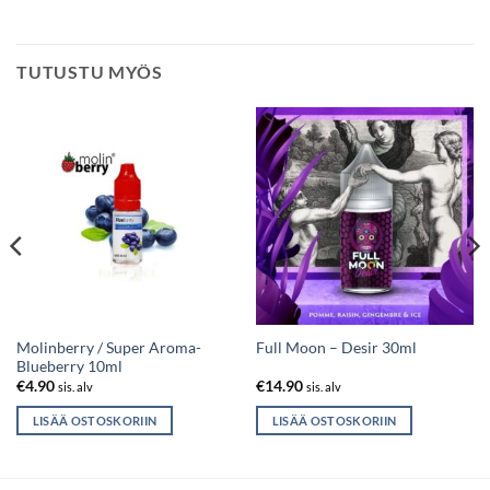
TUTUSTU MYÖS
Molinberry / Super Aroma-
Full Moon – Desir 30ml
Blueberry 10ml
€
4.90
€
14.90
sis. alv
sis. alv
LISÄÄ OSTOSKORIIN
LISÄÄ OSTOSKORIIN