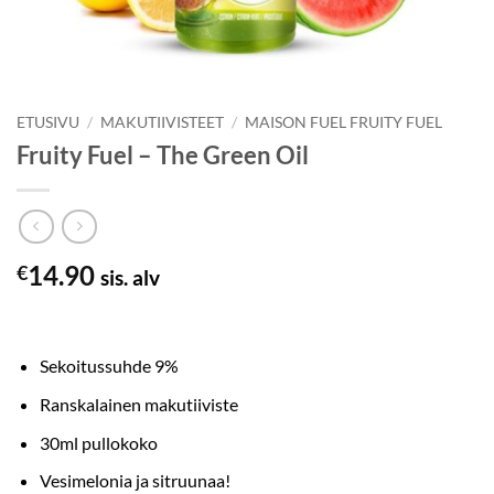
ETUSIVU
/
MAKUTIIVISTEET
/
MAISON FUEL FRUITY FUEL
Fruity Fuel – The Green Oil
14.90
€
sis. alv
Sekoitussuhde 9%
Ranskalainen makutiiviste
30ml pullokoko
Vesimelonia ja sitruunaa!