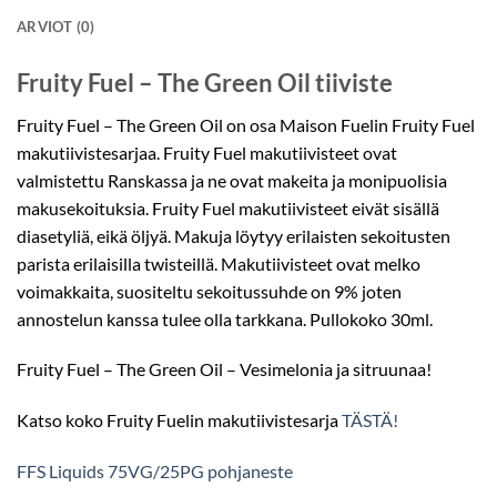
ARVIOT (0)
Fruity Fuel – The Green Oil tiiviste
Fruity Fuel – The Green Oil on osa Maison Fuelin Fruity Fuel
makutiivistesarjaa. Fruity Fuel makutiivisteet ovat
valmistettu Ranskassa ja ne ovat makeita ja monipuolisia
makusekoituksia. Fruity Fuel makutiivisteet eivät sisällä
diasetyliä, eikä öljyä. Makuja löytyy erilaisten sekoitusten
parista erilaisilla twisteillä. Makutiivisteet ovat melko
voimakkaita, suositeltu sekoitussuhde on 9% joten
annostelun kanssa tulee olla tarkkana. Pullokoko 30ml.
Fruity Fuel – The Green Oil – Vesimelonia ja sitruunaa!
Katso koko Fruity Fuelin makutiivistesarja
TÄSTÄ!
FFS Liquids 75VG/25PG pohjaneste