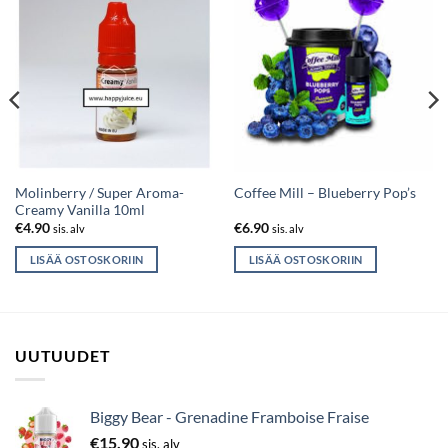
Molinberry / Super Aroma-
Coffee Mill – Blueberry Pop’s
Creamy Vanilla 10ml
€
4.90
€
6.90
sis. alv
sis. alv
LISÄÄ OSTOSKORIIN
LISÄÄ OSTOSKORIIN
UUTUUDET
Biggy Bear - Grenadine Framboise Fraise
€
15.90
sis. alv