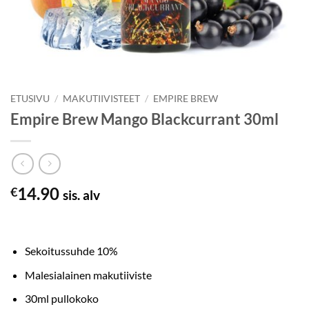
ETUSIVU
/
MAKUTIIVISTEET
/
EMPIRE BREW
Empire Brew Mango Blackcurrant 30ml
14.90
€
sis. alv
Sekoitussuhde 10%
Malesialainen makutiiviste
30ml pullokoko