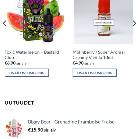
Toxic Watermelon – Bastard
Molinberry / Super Aroma-
Club
Creamy Vanilla 10ml
€
6.90
€
4.90
sis. alv
sis. alv
LISÄÄ OSTOSKORIIN
LISÄÄ OSTOSKORIIN
UUTUUDET
Biggy Bear - Grenadine Framboise Fraise
€
15.90
sis. alv