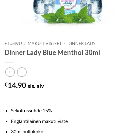
ETUSIVU
/
MAKUTIIVISTEET
/
DINNER LADY
Dinner Lady Blue Menthol 30ml
14.90
€
sis. alv
Sekoitussuhde 15%
Englantilainen makutiiviste
30ml pullokoko