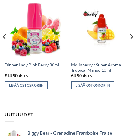
Molinberry / Super Aroma-
Dinner Lady Pink Berry 30ml
Tropical Mango 10ml
€
14.90
€
4.90
sis. alv
sis. alv
LISÄÄ OSTOSKORIIN
LISÄÄ OSTOSKORIIN
UUTUUDET
Biggy Bear - Grenadine Framboise Fraise