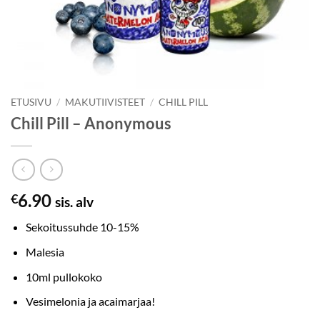
ETUSIVU
/
MAKUTIIVISTEET
/
CHILL PILL
Chill Pill – Anonymous
6.90
€
sis. alv
Sekoitussuhde 10-15%
Malesia
10ml pullokoko
Vesimelonia ja acaimarjaa!