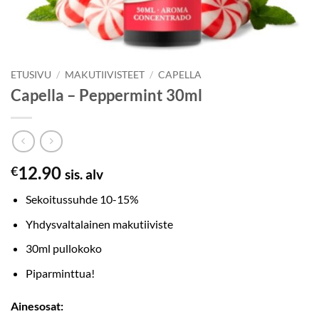
ETUSIVU
/
MAKUTIIVISTEET
/
CAPELLA
Capella – Peppermint 30ml
12.90
€
sis. alv
Sekoitussuhde 10-15%
Yhdysvaltalainen makutiiviste
30ml pullokoko
Piparminttua!
Ainesosat: