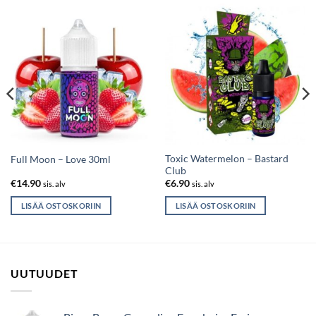
Toxic Watermelon – Bastard
Full Moon – Love 30ml
Club
€
14.90
€
6.90
sis. alv
sis. alv
LISÄÄ OSTOSKORIIN
LISÄÄ OSTOSKORIIN
UUTUUDET