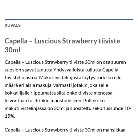
KUVAUS
Capella – Luscious Strawberry tiiviste
30ml
Capella – Luscious Strawberry tiiviste 30ml on osa suuren
suosion saavuttanutta Yhdysvalloista tullutta Capella
tiivistelinjastoa. Makutiivistelinjasta löytyy todella reilu
määrä erilaisia makuja, varmasti jotakin jokaiselle
kokkailijalle riippumatta siitä onko tiiviste menossa
leivontaan tai drinkin maustamiseen. Pullokoko
makutiivistelinjassa on 30ml ja suositeltu sekoitussuhde 10-
15%.
Capella – Luscious Strawberry tiiviste 30ml on mansikkaa.