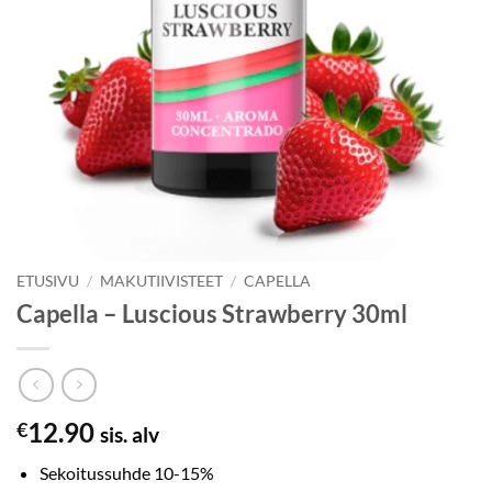
ETUSIVU
/
MAKUTIIVISTEET
/
CAPELLA
Capella – Luscious Strawberry 30ml
12.90
€
sis. alv
Sekoitussuhde 10-15%