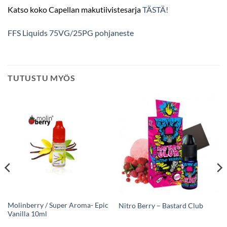
Katso koko Capellan makutiivistesarja
TÄSTÄ!
FFS Liquids 75VG/25PG pohjaneste
TUTUSTU MYÖS
Molinberry / Super Aroma- Epic
Nitro Berry – Bastard Club
Vanilla 10ml