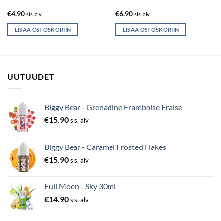
€
4.90
€
6.90
sis. alv
sis. alv
LISÄÄ OSTOSKORIIN
LISÄÄ OSTOSKORIIN
UUTUUDET
Biggy Bear - Grenadine Framboise Fraise
€
15.90
sis. alv
Biggy Bear - Caramel Frosted Flakes
€
15.90
sis. alv
Full Moon - Sky 30ml
€
14.90
sis. alv