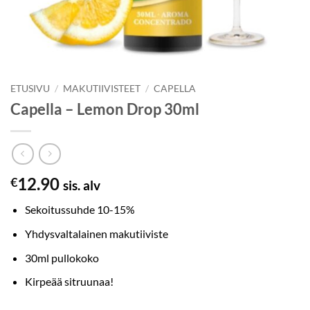
ETUSIVU
/
MAKUTIIVISTEET
/
CAPELLA
Capella – Lemon Drop 30ml
12.90
€
sis. alv
Sekoitussuhde 10-15%
Yhdysvaltalainen makutiiviste
30ml pullokoko
Kirpeää sitruunaa!