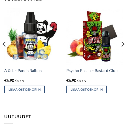
A & L – Panda Balboa
Psycho Peach – Bastard Club
€
6.90
€
6.90
sis. alv
sis. alv
LISÄÄ OSTOSKORIIN
LISÄÄ OSTOSKORIIN
UUTUUDET