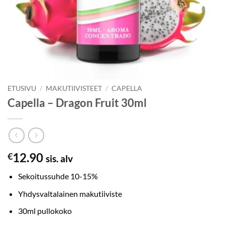
ETUSIVU
/
MAKUTIIVISTEET
/
CAPELLA
Capella – Dragon Fruit 30ml
12.90
€
sis. alv
Sekoitussuhde 10-15%
Yhdysvaltalainen makutiiviste
30ml pullokoko