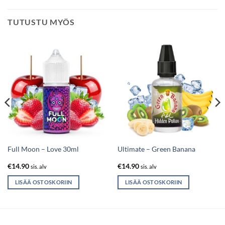
TUTUSTU MYÖS
Full Moon – Love 30ml
Ultimate – Green Banana
€
14.90
€
14.90
sis. alv
sis. alv
LISÄÄ OSTOSKORIIN
LISÄÄ OSTOSKORIIN