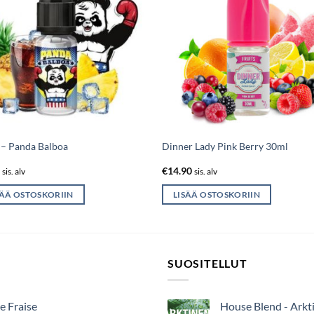
 – Panda Balboa
Dinner Lady Pink Berry 30ml
0
€
14.90
sis. alv
sis. alv
SÄÄ OSTOSKORIIN
LISÄÄ OSTOSKORIIN
SUOSITELLUT
e Fraise
House Blend - Arkt