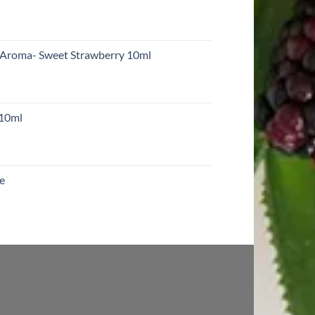
 Aroma- Sweet Strawberry 10ml
 10ml
re