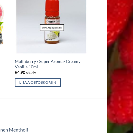
Molinberry / Super Aroma- Creamy
Vanilla 10ml
€
4.90
sis. alv
LISÄÄ OSTOSKORIIN
inen Mentholi