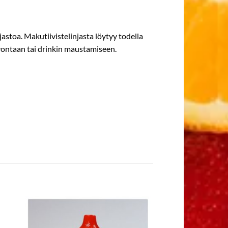
jastoa. Makutiivistelinjasta löytyy todella
eivontaan tai drinkin maustamiseen.