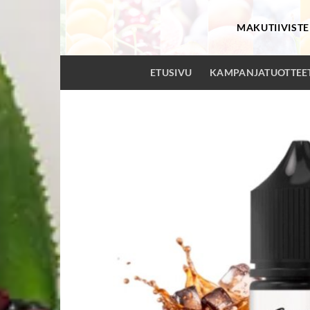
Skip
to
MAKUTIIVISTE
content
ETUSIVU
KAMPANJATUOTTEE