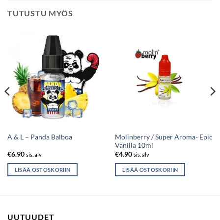
TUTUSTU MYÖS
Molinberry / Super Aroma- Epic
A & L – Panda Balboa
Vanilla 10ml
€
6.90
€
4.90
sis. alv
sis. alv
LISÄÄ OSTOSKORIIN
LISÄÄ OSTOSKORIIN
UUTUUDET