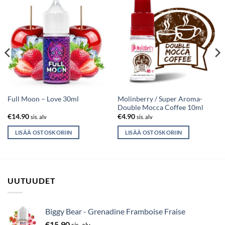
Molinberry / Super Aroma-
Full Moon – Love 30ml
Double Mocca Coffee 10ml
€
14.90
€
4.90
sis. alv
sis. alv
LISÄÄ OSTOSKORIIN
LISÄÄ OSTOSKORIIN
UUTUUDET
Biggy Bear - Grenadine Framboise Fraise
€
15.90