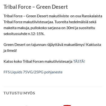
Tribal Force – Green Desert
Tribal Force – Green Desert makutiiviste on osa Ranskalaista
Tribal Force makutiivistesarjaa. Tuoreita hedelmäisiä sekä
makeita makuja, pullokoko sarjassa on 30ml ja suositeltu
sekoitussuhde n.12-15%.
Green Desert on tajunnan räjäyttävä makuelämys! Kaktusta
ja limeä!
Katso koko Tribal Forcen makutiivistesarja
TÄSTÄ!
FFS Liquids 75VG/25PG pohjaneste
TUTUSTU MYÖS