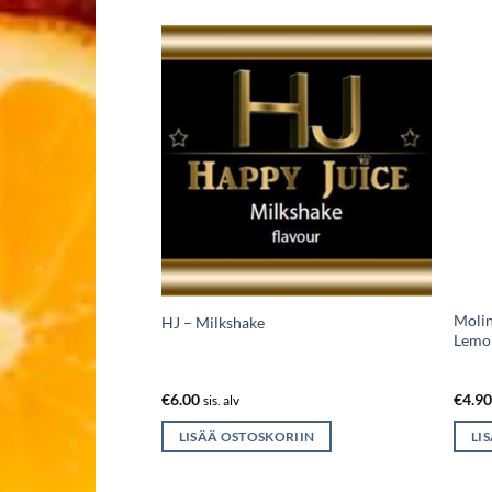
 Aroma- Tropical
Molin
HJ – Milkshake
Lemo
€
6.00
€
4.9
sis. alv
IIN
LISÄÄ OSTOSKORIIN
LI