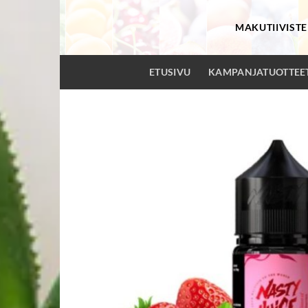
Skip
to
MAKUTIIVISTE
content
ETUSIVU
KAMPANJATUOTTEE