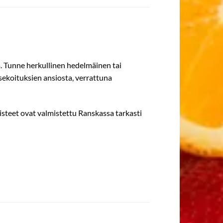
a. Tunne herkullinen hedelmäinen tai
sekoituksien ansiosta, verrattuna
steet ovat valmistettu Ranskassa tarkasti