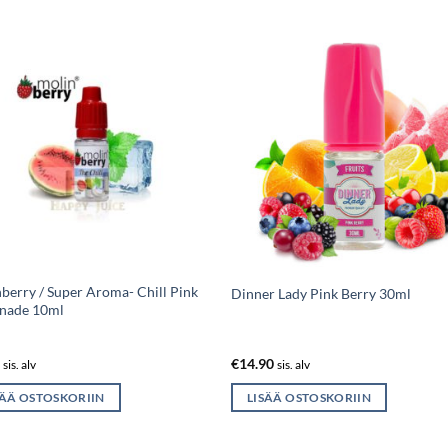
berry / Super Aroma- Chill Pink
Dinner Lady Pink Berry 30ml
nade 10ml
0
€
14.90
sis. alv
sis. alv
SÄÄ OSTOSKORIIN
LISÄÄ OSTOSKORIIN