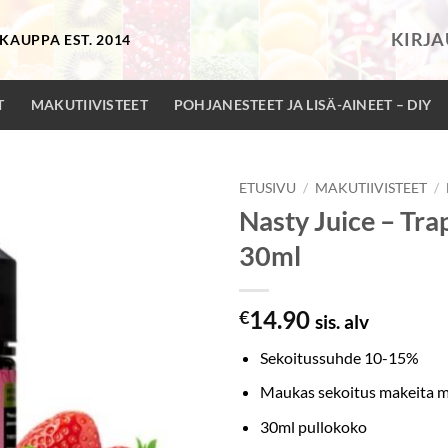
KIRJ
KAUPPA EST. 2014
T
MAKUTIIVISTEET
POHJANESTEET JA LISÄ-AINEET – DIY
ETUSIVU
/
MAKUTIIVISTEET
/
Nasty Juice – Tr
30ml
14.90
€
sis. alv
Sekoitussuhde 10-15%
Maukas sekoitus makeita m
30ml pullokoko