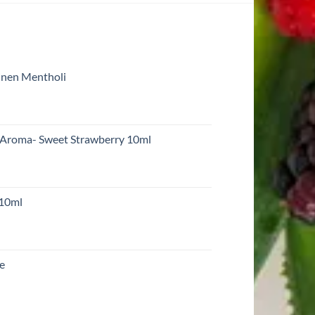
inen Mentholi
 Aroma- Sweet Strawberry 10ml
 10ml
re