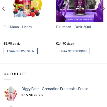
Full Moon – Happy
Full Moon – Desir 30ml
€
6.90
€
14.90
sis. alv
sis. alv
LISÄÄ OSTOSKORIIN
LISÄÄ OSTOSKORIIN
UUTUUDET
Biggy Bear - Grenadine Framboise Fraise
€
15.90
sis. alv