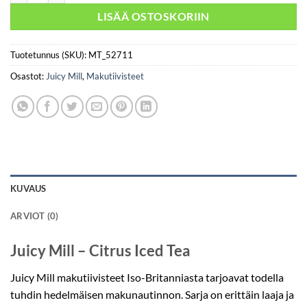
LISÄÄ OSTOSKORIIN
Tuotetunnus (SKU):
MT_52711
Osastot:
Juicy Mill
,
Makutiivisteet
KUVAUS
ARVIOT (0)
Juicy Mill – Citrus Iced Tea
Juicy Mill makutiivisteet Iso-Britanniasta tarjoavat todella
tuhdin hedelmäisen makunautinnon. Sarja on erittäin laaja ja