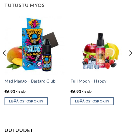
TUTUSTU MYÖS
Mad Mango – Bastard Club
Full Moon – Happy
€
6.90
€
6.90
sis. alv
sis. alv
LISÄÄ OSTOSKORIIN
LISÄÄ OSTOSKORIIN
UUTUUDET