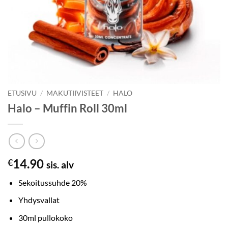
ETUSIVU
/
MAKUTIIVISTEET
/
HALO
Halo – Muffin Roll 30ml
14.90
€
sis. alv
Sekoitussuhde 20%
Yhdysvallat
30ml pullokoko