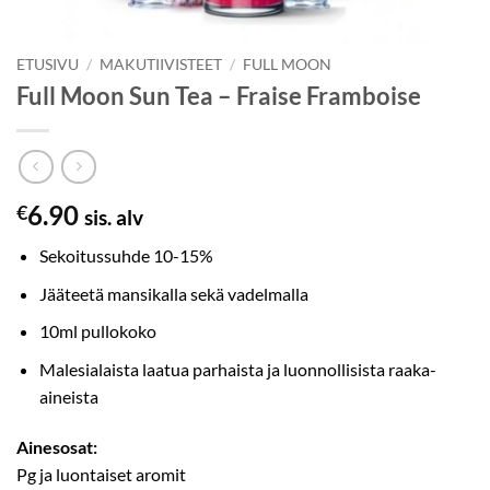
ETUSIVU
/
MAKUTIIVISTEET
/
FULL MOON
Full Moon Sun Tea – Fraise Framboise
6.90
€
sis. alv
Sekoitussuhde 10-15%
Jääteetä mansikalla sekä vadelmalla
10ml pullokoko
Malesialaista laatua parhaista ja luonnollisista raaka-
aineista
Ainesosat:
Pg ja luontaiset aromit