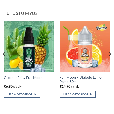
TUTUSTU MYÖS
Full Moon – Diabolo Lemon
Green Infinity Full Moon
Pamp 30ml
€
6.90
€
14.90
sis. alv
sis. alv
LISÄÄ OSTOSKORIIN
LISÄÄ OSTOSKORIIN