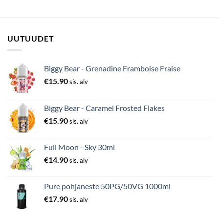
UUTUUDET
Biggy Bear - Grenadine Framboise Fraise
€
15.90
sis. alv
Biggy Bear - Caramel Frosted Flakes
€
15.90
sis. alv
Full Moon - Sky 30ml
€
14.90
sis. alv
Pure pohjaneste 50PG/50VG 1000ml
€
17.90
sis. alv