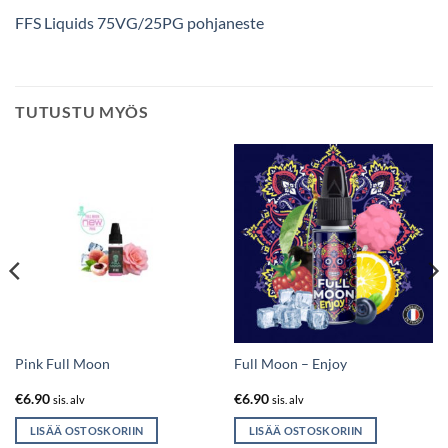
FFS Liquids 75VG/25PG pohjaneste
TUTUSTU MYÖS
Pink Full Moon
Full Moon – Enjoy
€
6.90
€
6.90
sis. alv
sis. alv
LISÄÄ OSTOSKORIIN
LISÄÄ OSTOSKORIIN