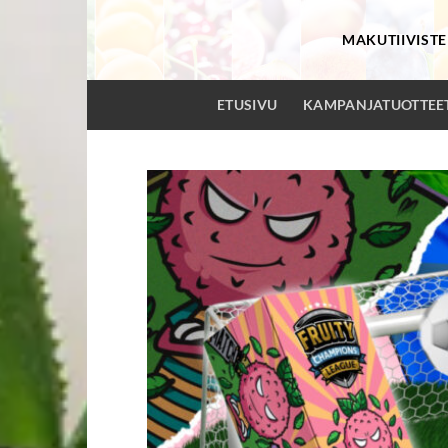
Skip
to
MAKUTIIVISTE
content
ETUSIVU
KAMPANJATUOTTEE