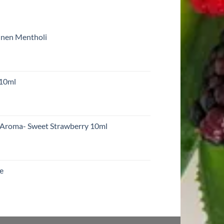
inen Mentholi
 10ml
 Aroma- Sweet Strawberry 10ml
re