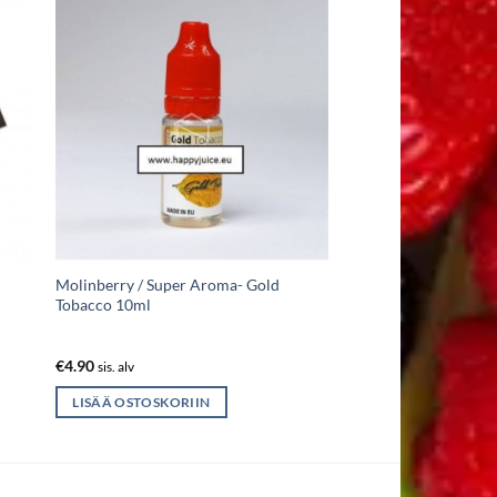
Molinberry / Super Aroma- Gold
Tobacco 10ml
€
4.90
sis. alv
LISÄÄ OSTOSKORIIN