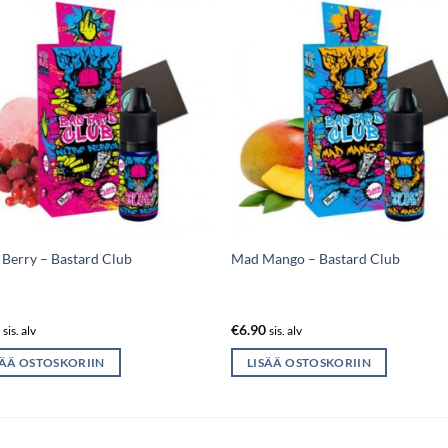
 Berry – Bastard Club
Mad Mango – Bastard Club
0
€
6.90
sis. alv
sis. alv
SÄÄ OSTOSKORIIN
LISÄÄ OSTOSKORIIN