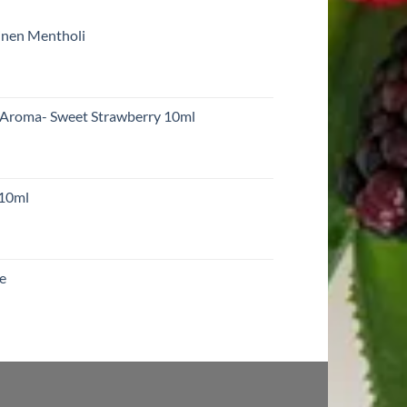
inen Mentholi
 Aroma- Sweet Strawberry 10ml
 10ml
re