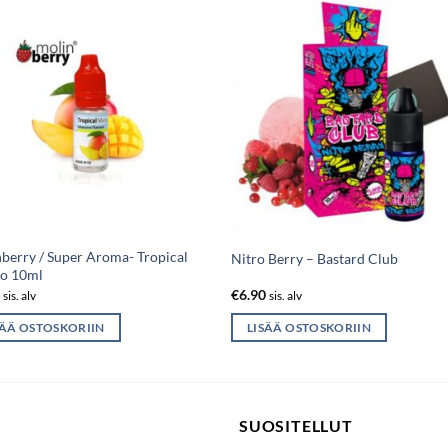
berry / Super Aroma- Tropical
Nitro Berry – Bastard Club
o 10ml
0
€
6.90
sis. alv
sis. alv
SÄÄ OSTOSKORIIN
LISÄÄ OSTOSKORIIN
SUOSITELLUT