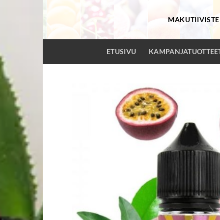
Skip
to
MAKUTIIVISTE
content
ETUSIVU
KAMPANJATUOTTEE