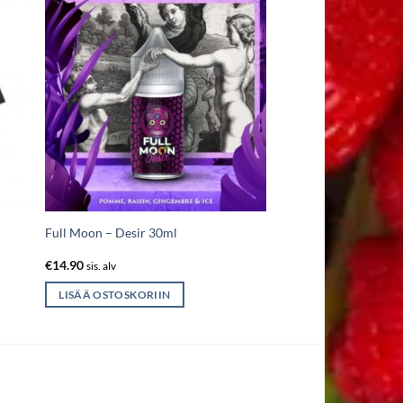
Full Moon – Desir 30ml
€
14.90
sis. alv
LISÄÄ OSTOSKORIIN