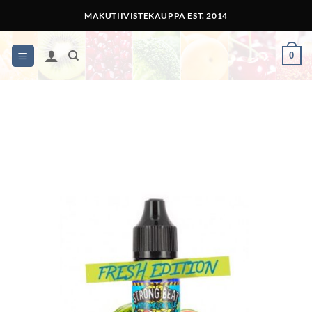
Skip
MAKUTIIVISTEKAUPPA EST. 2014
to
content
0