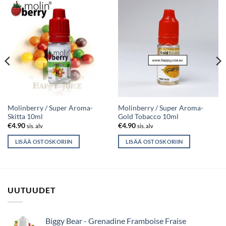
Molinberry / Super Aroma-
Molinberry / Super Aroma-
Skitta 10ml
Gold Tobacco 10ml
€
4.90
€
4.90
sis. alv
sis. alv
LISÄÄ OSTOSKORIIN
LISÄÄ OSTOSKORIIN
UUTUUDET
Biggy Bear - Grenadine Framboise Fraise