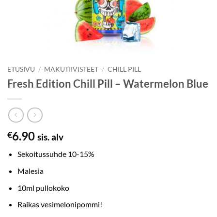
ETUSIVU
/
MAKUTIIVISTEET
/
CHILL PILL
Fresh Edition Chill Pill – Watermelon Blue
6.90
€
sis. alv
Sekoitussuhde 10-15%
Malesia
10ml pullokoko
Raikas vesimelonipommi!