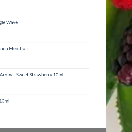
ngle Wave
inen Mentholi
 Aroma- Sweet Strawberry 10ml
 10ml