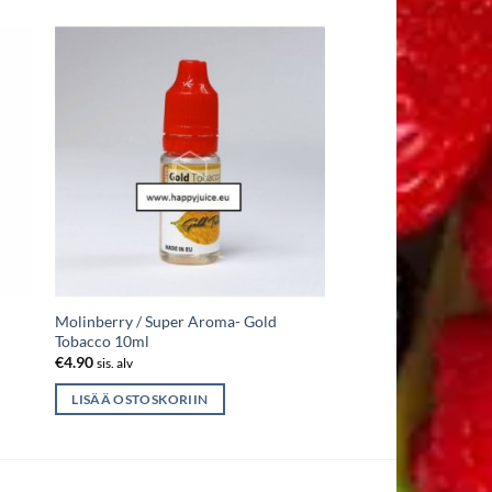
Molinberry / Super Aroma- Gold
Tobacco 10ml
€
4.90
sis. alv
LISÄÄ OSTOSKORIIN