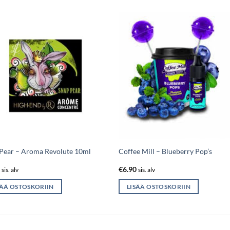
Pear – Aroma Revolute 10ml
Coffee Mill – Blueberry Pop’s
0
€
6.90
sis. alv
sis. alv
SÄÄ OSTOSKORIIN
LISÄÄ OSTOSKORIIN