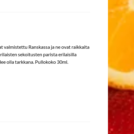
t valmistettu Ranskassa ja ne ovat raikkaita
ilaisten sekoitusten parista erilaisilla
lee olla tarkkana. Pullokoko 30ml.