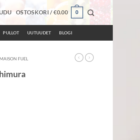
0
AUDU
OSTOSKORI /
€
0.00
PULLOT
UUTUUDET
BLOGI
MAISON FUEL
shimura