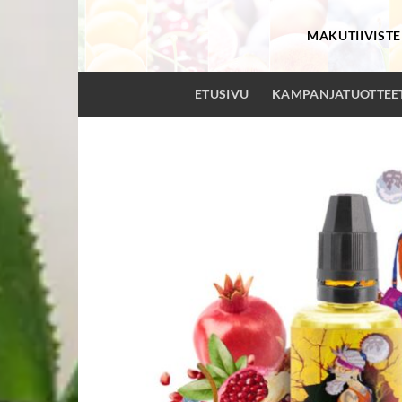
Skip
to
MAKUTIIVISTE
content
ETUSIVU
KAMPANJATUOTTEE