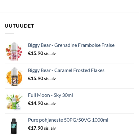
UUTUUDET
Biggy Bear - Grenadine Framboise Fraise
€
15.90
sis. alv
Biggy Bear - Caramel Frosted Flakes
€
15.90
sis. alv
Full Moon - Sky 30ml
€
14.90
sis. alv
Pure pohjaneste 50PG/50VG 1000ml
€
17.90
sis. alv