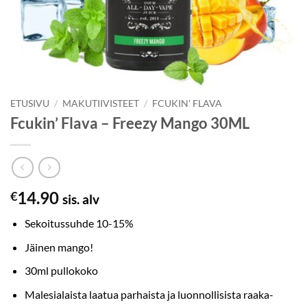
ETUSIVU
/
MAKUTIIVISTEET
/
FCUKIN' FLAVA
Fcukin’ Flava – Freezy Mango 30ML
14.90
€
sis. alv
Sekoitussuhde 10-15%
Jäinen mango!
30ml pullokoko
Malesialaista laatua parhaista ja luonnollisista raaka-