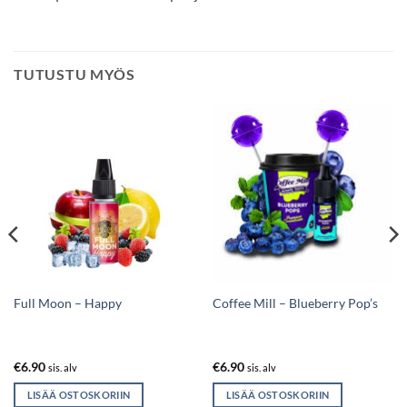
TUTUSTU MYÖS
Full Moon – Happy
Coffee Mill – Blueberry Pop’s
€
6.90
€
6.90
sis. alv
sis. alv
LISÄÄ OSTOSKORIIN
LISÄÄ OSTOSKORIIN