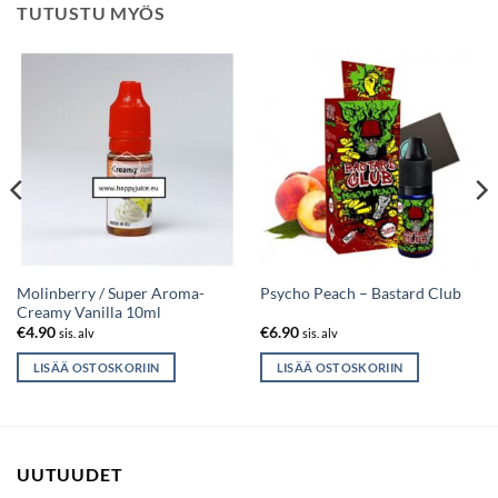
TUTUSTU MYÖS
Molinberry / Super Aroma-
Psycho Peach – Bastard Club
Creamy Vanilla 10ml
€
4.90
€
6.90
sis. alv
sis. alv
LISÄÄ OSTOSKORIIN
LISÄÄ OSTOSKORIIN
UUTUUDET