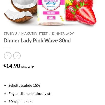
ETUSIVU
/
MAKUTIIVISTEET
/
DINNER LADY
Dinner Lady Pink Wave 30ml
14.90
€
sis. alv
Sekoitussuhde 15%
Englantilainen makutiiviste
30ml pullokoko