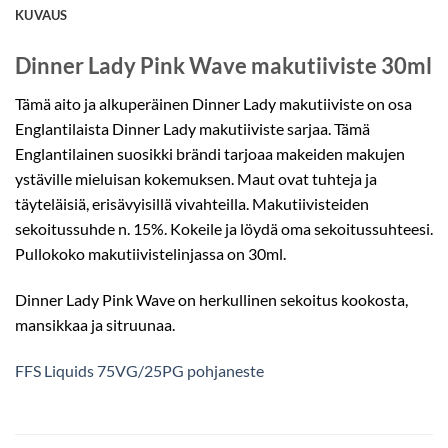
KUVAUS
Dinner Lady Pink Wave makutiiviste 30ml
Tämä aito ja alkuperäinen Dinner Lady makutiiviste on osa
Englantilaista Dinner Lady makutiiviste sarjaa. Tämä
Englantilainen suosikki brändi tarjoaa makeiden makujen
ystäville mieluisan kokemuksen. Maut ovat tuhteja ja
täyteläisiä, erisävyisillä vivahteilla. Makutiivisteiden
sekoitussuhde n. 15%. Kokeile ja löydä oma sekoitussuhteesi.
Pullokoko makutiivistelinjassa on 30ml.
Dinner Lady Pink Wave on herkullinen sekoitus kookosta,
mansikkaa ja sitruunaa.
FFS Liquids 75VG/25PG pohjaneste