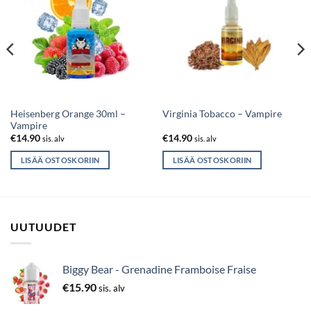
Heisenberg Orange 30ml –
Virginia Tobacco – Vampire
Vampire
€
14.90
€
14.90
sis. alv
sis. alv
LISÄÄ OSTOSKORIIN
LISÄÄ OSTOSKORIIN
UUTUUDET
Biggy Bear - Grenadine Framboise Fraise
€
15.90
sis. alv