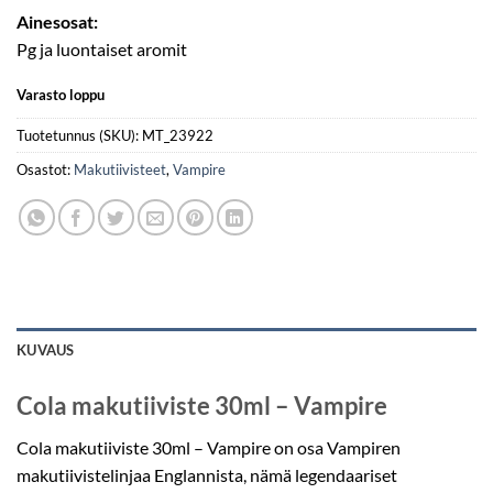
Ainesosat:
Pg ja luontaiset aromit
Varasto loppu
Tuotetunnus (SKU):
MT_23922
Osastot:
Makutiivisteet
,
Vampire
KUVAUS
Cola makutiiviste 30ml – Vampire
Cola makutiiviste 30ml – Vampire on osa Vampiren
makutiivistelinjaa Englannista, nämä legendaariset