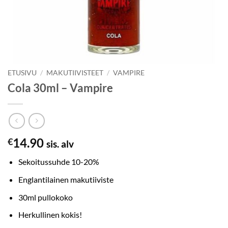
ETUSIVU
/
MAKUTIIVISTEET
/
VAMPIRE
Cola 30ml – Vampire
14.90
€
sis. alv
Sekoitussuhde 10-20%
Englantilainen makutiiviste
30ml pullokoko
Herkullinen kokis!