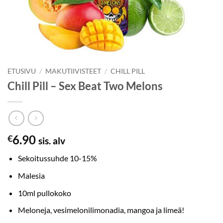
ETUSIVU
/
MAKUTIIVISTEET
/
CHILL PILL
Chill Pill – Sex Beat Two Melons
6.90
€
sis. alv
Sekoitussuhde 10-15%
Malesia
10ml pullokoko
Meloneja, vesimelonilimonadia, mangoa ja limeä!