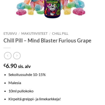
ETUSIVU
/
MAKUTIIVISTEET
/
CHILL PILL
Chill Pill – Mind Blaster Furious Grape
6.90
€
sis. alv
Sekoitussuhde 10-15%
Malesia
10ml pullokoko
Kirpeitä greippi- ja limekarkkeja!