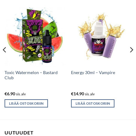
Toxic Watermelon – Bastard
Energy 30ml – Vampire
Club
€
6.90
€
14.90
sis. alv
sis. alv
LISÄÄ OSTOSKORIIN
LISÄÄ OSTOSKORIIN
UUTUUDET