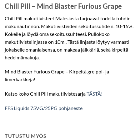
Chill Pill – Mind Blaster Furious Grape
Chill Pill makutiivisteet Malesiasta tarjoavat todella tuhdin
makunautinnon. Makutiivisteiden sekoitussuhde n. 10-15%.
Kokeile ja löydä oma sekoitussuhteesi. Pullokoko
makutiivistelinjassa on 10ml. Tästä linjasta löytyy varmasti
jokaiselle omanlaisensa, on makeaa jälkkäriä, sekä kirpeitä
hedelmämakuja.
Mind Blaster Furious Grape – Kirpeitä greippi- ja
limerkarkkeja!
Katso koko Chill Pill makutiivistesarja
TÄSTÄ!
FFS Liquids 75VG/25PG pohjaneste
TUTUSTU MYÖS