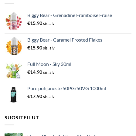
Biggy Bear - Grenadine Framboise Fraise
€
15.90
sis. alv
Biggy Bear - Caramel Frosted Flakes
€
15.90
sis. alv
Full Moon - Sky 30ml
€
14.90
sis. alv
Pure pohjaneste 50PG/50VG 1000ml
€
17.90
sis. alv
SUOSITELLUT